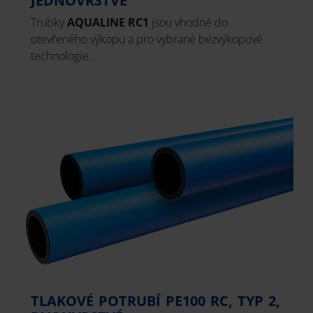
JEDNOVRSTVÉ
Trubky
AQUALINE RC1
jsou vhodné do
otevřeného výkopu a pro vybrané bezvýkopové
technologie.
TLAKOVÉ POTRUBÍ PE100 RC, TYP 2,