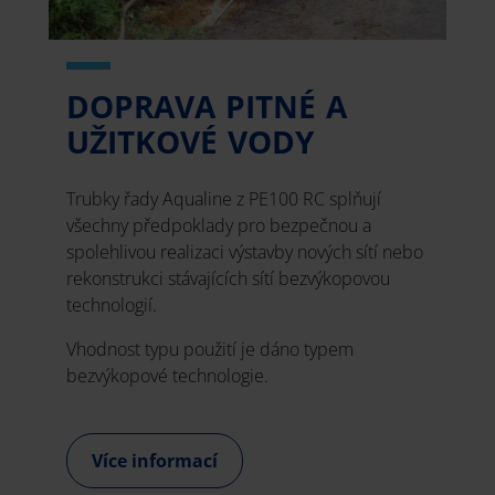
DOPRAVA PITNÉ A
UŽITKOVÉ VODY
Trubky řady Aqualine z PE100 RC splňují
všechny předpoklady pro bezpečnou a
spolehlivou realizaci výstavby nových sítí nebo
rekonstrukci stávajících sítí bezvýkopovou
technologií.
Vhodnost typu použití je dáno typem
bezvýkopové technologie.
Více informací