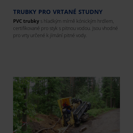
TRUBKY PRO VRTANÉ STUDNY
PVC trubky
s hladkým mírně kónickým hrdlem,
certifikované pro styk s pitnou vodou. Jsou vhodné
pro vrty určené k jímání pitné vody.