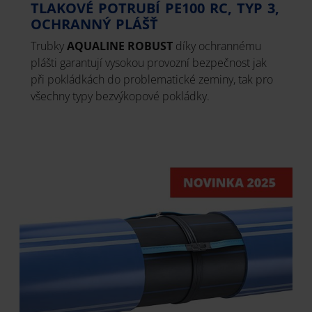
TLAKOVÉ POTRUBÍ PE100 RC, TYP 3,
OCHRANNÝ PLÁŠŤ
Trubky
AQUALINE ROBUST
díky ochrannému
plášti garantují vysokou provozní bezpečnost jak
při pokládkách do problematické zeminy, tak pro
všechny typy bezvýkopové pokládky.