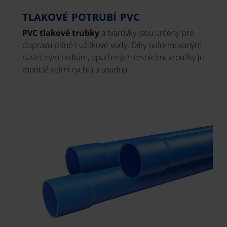
TLAKOVÉ POTRUBÍ PVC
PVC tlakové trubky
a tvarovky jsou určeny pro
dopravu pitné i užitkové vody. Díky naformovaným
nástrčným hrdlům, opatřených těsnícími kroužky je
montáž velmi rychlá a snadná.