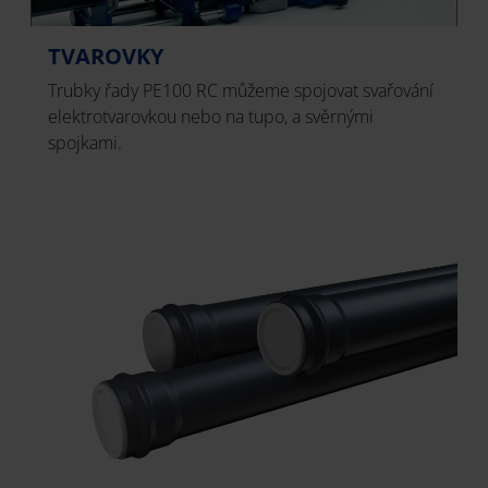
TVAROVKY
Trubky řady PE100 RC můžeme spojovat svařování
elektrotvarovkou nebo na tupo, a svěrnými
spojkami.