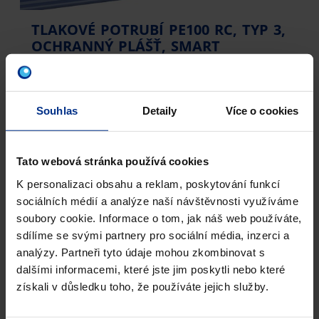
TLAKOVÉ POTRUBÍ PE100 RC, TYP 3,
OCHRANNÝ PLÁŠŤ, SMART
Potrubí
AQUALINE ROBUST
SMART
, které
představuje kompletní on-line monitorovací
systém.
Souhlas
Detaily
Více o cookies
Tato webová stránka používá cookies
K personalizaci obsahu a reklam, poskytování funkcí
sociálních médií a analýze naší návštěvnosti využíváme
soubory cookie. Informace o tom, jak náš web používáte,
sdílíme se svými partnery pro sociální média, inzerci a
analýzy. Partneři tyto údaje mohou zkombinovat s
dalšími informacemi, které jste jim poskytli nebo které
získali v důsledku toho, že používáte jejich služby.