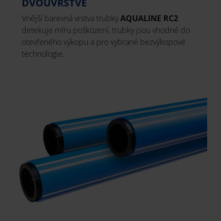
DVOUVRSTVÉ
Vnější barevná vrstva trubky
AQUALINE RC2
detekuje míru poškození, trubky jsou vhodné do
otevřeného výkopu a pro vybrané bezvýkopové
technologie.