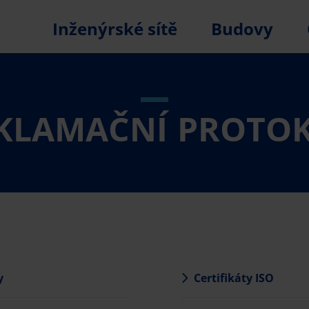
Inženýrské sítě
Budovy
KLAMAČNÍ PROTO
y
Certifikáty ISO