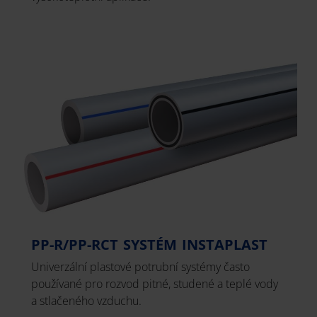
PP-R/PP-RCT SYSTÉM INSTAPLAST
Univerzální plastové potrubní systémy často
používané pro rozvod pitné, studené a teplé vody
a stlačeného vzduchu.