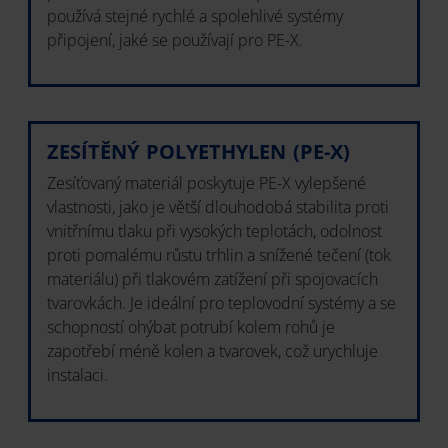
používá stejné rychlé a spolehlivé systémy
připojení, jaké se používají pro PE-X.
ZESÍTĚNÝ POLYETHYLEN (PE-X)
Zesíťovaný materiál poskytuje PE-X vylepšené
vlastnosti, jako je větší dlouhodobá stabilita proti
vnitřnímu tlaku při vysokých teplotách, odolnost
proti pomalému růstu trhlin a snížené tečení (tok
materiálu) při tlakovém zatížení při spojovacích
tvarovkách. Je ideální pro teplovodní systémy a se
schopností ohýbat potrubí kolem rohů je
zapotřebí méně kolen a tvarovek, což urychluje
instalaci.