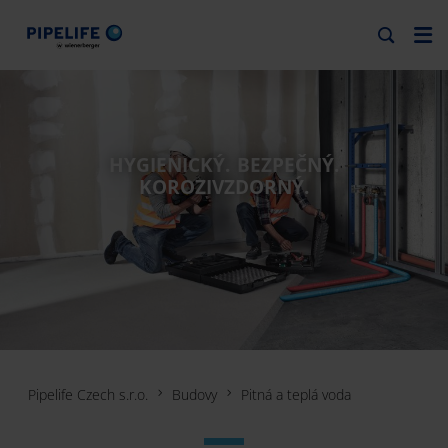
HYGIENICKÝ. BEZPEČNÝ.
KOROZIVZDORNÝ.
Pipelife Czech s.r.o.
Budovy
Pitná a teplá voda