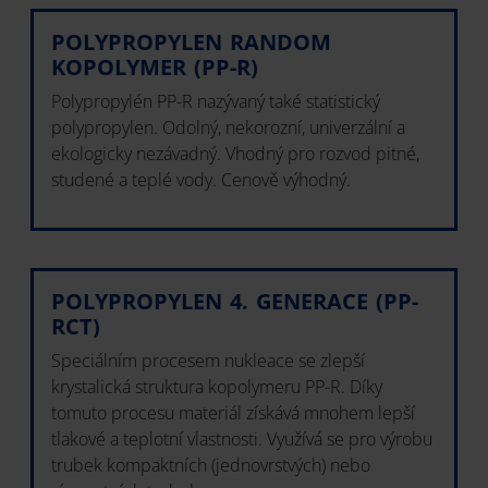
POLYPROPYLEN RANDOM
KOPOLYMER (PP-R)
Polypropylén PP-R nazývaný také statistický
polypropylen. Odolný, nekorozní, univerzální a
ekologicky nezávadný. Vhodný pro rozvod pitné,
studené a teplé vody. Cenově výhodný.
POLYPROPYLEN 4. GENERACE (PP-
RCT)
Speciálním procesem nukleace se zlepší
krystalická struktura kopolymeru PP-R. Díky
tomuto procesu materiál získává mnohem lepší
tlakové a teplotní vlastnosti. Využívá se pro výrobu
trubek kompaktních (jednovrstvých) nebo