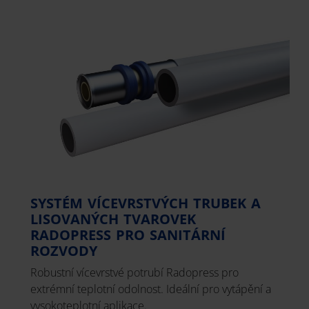
SYSTÉM VÍCEVRSTVÝCH TRUBEK A
LISOVANÝCH TVAROVEK
RADOPRESS PRO SANITÁRNÍ
ROZVODY
Robustní vícevrstvé potrubí Radopress pro
extrémní teplotní odolnost. Ideální pro vytápění a
vysokoteplotní aplikace.