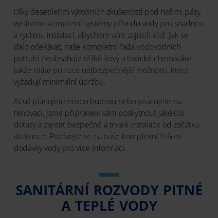
Díky desetiletím výrobních zkušeností pod našimi pásy
vyrábíme kompletní systémy přívodu vody pro snadnou
a rychlou instalaci, abychom vám zajistili klid. Jak se
dalo očekávat, naše kompletní řada vodovodních
potrubí neobsahuje těžké kovy a toxické chemikálie,
takže máte po ruce nejbezpečnější možnosti, které
vyžadují minimální údržbu.
Ať už plánujete novou budovu nebo pracujete na
renovaci, jsme připraveni vám poskytnout jakékoli
dotazy a zajistit bezpečné a trvalé instalace od začátku
do konce. Podívejte se na naše komplexní řešení
dodávky vody pro více informací.
SANITÁRNÍ ROZVODY PITNÉ
A TEPLÉ VODY