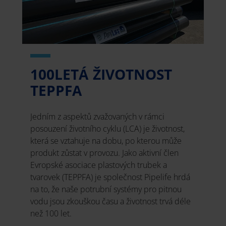
100LETÁ ŽIVOTNOST
TEPPFA
Jedním z aspektů zvažovaných v rámci
posouzení životního cyklu (LCA) je životnost,
která se vztahuje na dobu, po kterou může
produkt zůstat v provozu. Jako aktivní člen
Evropské asociace plastových trubek a
tvarovek (TEPPFA) je společnost Pipelife hrdá
na to, že naše potrubní systémy pro pitnou
vodu jsou zkouškou času a životnost trvá déle
než 100 let.