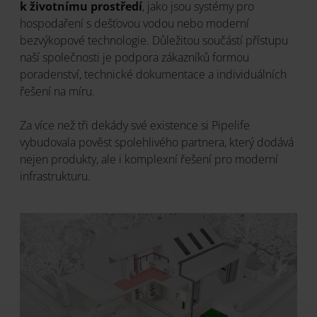
k životnímu prostředí
, jako jsou systémy pro
hospodaření s dešťovou vodou nebo moderní
bezvýkopové technologie. Důležitou součástí přístupu
naší společnosti je podpora zákazníků formou
poradenství, technické dokumentace a individuálních
řešení na míru.
Za více než tři dekády své existence si Pipelife
vybudovala pověst spolehlivého partnera, který dodává
nejen produkty, ale i komplexní řešení pro moderní
infrastrukturu.