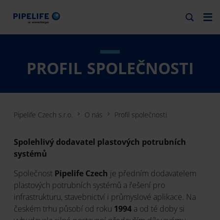
PROFIL SPOLEČNOSTI
Pipelife Czech s.r.o.
O nás
Profil společnosti
Spolehlivý dodavatel plastových potrubních
systémů
Společnost
Pipelife Czech
je předním dodavatelem
plastových potrubních systémů a řešení pro
infrastrukturu, stavebnictví i průmyslové aplikace. Na
českém trhu působí od roku
1994
a od té doby si