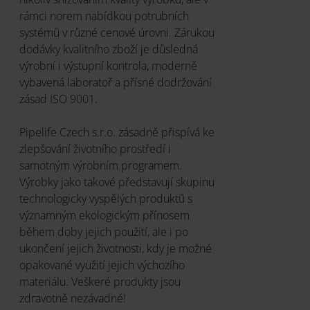
rámci norem nabídkou potrubních
systémů v různé cenové úrovni. Zárukou
dodávky kvalitního zboží je důsledná
výrobní i výstupní kontrola, moderně
vybavená laboratoř a přísné dodržování
zásad ISO 9001.
Pipelife Czech s.r.o. zásadně přispívá ke
zlepšování životního prostředí i
samotným výrobním programem.
Výrobky jako takové představují skupinu
technologicky vyspělých produktů s
významným ekologickým přínosem
během doby jejich použití, ale i po
ukončení jejich životnosti, kdy je možné
opakované využití jejich výchozího
materiálu. Veškeré produkty jsou
zdravotně nezávadné!