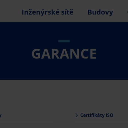
Inženýrské sítě
Budovy
GARANCE
y
Certifikáty ISO