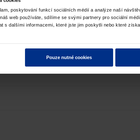
á cookies
klam, poskytování funkcí sociálních médií a analýze naší návšt
 náš web používáte, sdílíme se svými partnery pro sociální média
 s dalšími informacemi, které jste jim poskytli nebo které získa
Pouze nutné cookies