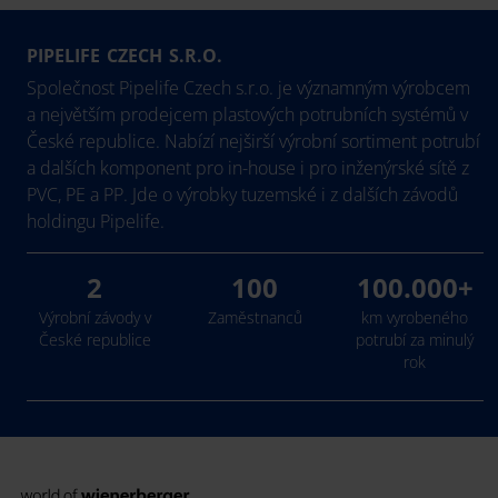
PIPELIFE CZECH S.R.O.
Společnost Pipelife Czech s.r.o. je významným výrobcem
a největším prodejcem plastových potrubních systémů v
České republice. Nabízí nejširší výrobní sortiment potrubí
a dalších komponent pro in-house i pro inženýrské sítě z
PVC, PE a PP. Jde o výrobky tuzemské i z dalších závodů
holdingu Pipelife.
2
100
100.000+
Výrobní závody v
Zaměstnanců
km vyrobeného
České republice
potrubí za minulý
rok