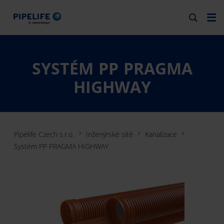
SYSTÉM PP PRAGMA
HIGHWAY
Pipelife Czech s.r.o.
Inženýrské sítě
Kanalizace
Systém PP PRAGMA HIGHWAY