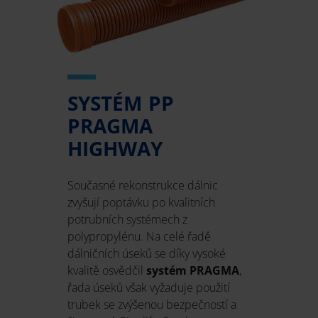
SYSTÉM PP
PRAGMA
HIGHWAY
Současné rekonstrukce dálnic
zvyšují poptávku po kvalitních
potrubních systémech z
polypropylénu. Na celé řadě
dálničních úseků se díky vysoké
kvalitě osvědčil
systém PRAGMA
,
řada úseků však vyžaduje použití
trubek se zvýšenou bezpečností a