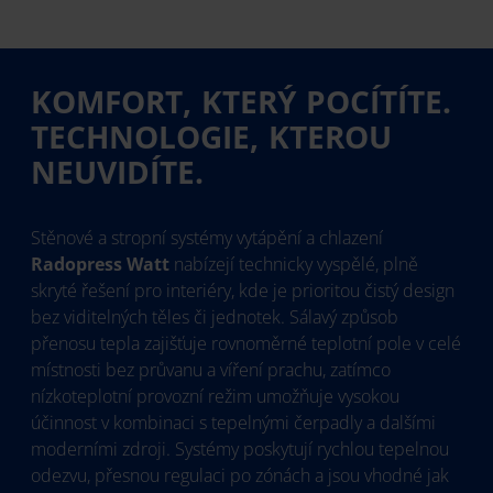
KOMFORT, KTERÝ POCÍTÍTE.
TECHNOLOGIE, KTEROU
NEUVIDÍTE.
Stěnové a stropní systémy vytápění a chlazení
Radopress Watt
nabízejí technicky vyspělé, plně
skryté řešení pro interiéry, kde je prioritou čistý design
bez viditelných těles či jednotek. Sálavý způsob
přenosu tepla zajišťuje rovnoměrné teplotní pole v celé
místnosti bez průvanu a víření prachu, zatímco
nízkoteplotní provozní režim umožňuje vysokou
účinnost v kombinaci s tepelnými čerpadly a dalšími
moderními zdroji. Systémy poskytují rychlou tepelnou
odezvu, přesnou regulaci po zónách a jsou vhodné jak