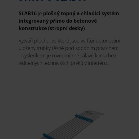
SLAB16
je
plošný topný a chladicí systém
integrovaný přímo do betonové
konstrukce (stropní desky)
.
Vytváří plochu, ve které jsou ve fázi betonování
uloženy trubky těsně pod spodním povrchem
– výsledkem je rovnoměrné sálavé klima bez
viditelných technických prvků v interiéru.