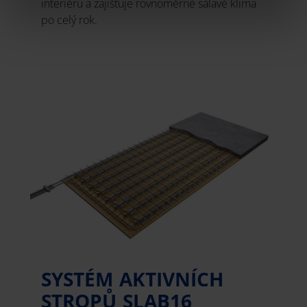
interiéru a zajišťuje rovnoměrné sálavé klima
po celý rok.
SYSTÉM AKTIVNÍCH
STROPŮ SLAB16