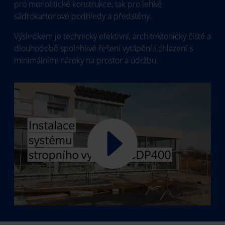
pro monolitické konstrukce, tak pro lehké
sádrokartonové podhledy a předstěny.
Výsledkem je technicky efektivní, architektonicky čisté a
dlouhodobě spolehlivé řešení vytápění i chlazení s
minimálními nároky na prostor a údržbu.