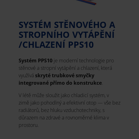
SYSTÉM STĚNOVÉHO A
STROPNÍHO VYTÁPĚNÍ
/CHLAZENÍ PPS10
Systém PPS10
je moderní technologie pro
stěnové a stropní vytápění a chlazení, která
využívá
skryté trubkové smyčky
integrované přímo do konstrukce
.
V létě může sloužit jako chladicí systém, v
zimě jako pohodlný a efektivní otop — vše bez
radiátorů, bez hluku vzduchotechniky, s
důrazem na zdravé a rovnoměrné klima v
prostoru.