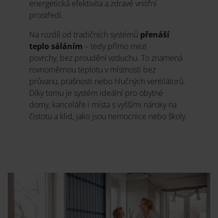
energetická efektivita a zdravé vnitřní
prostředí.
Na rozdíl od tradičních systémů
přenáší
teplo sáláním
– tedy přímo mezi
povrchy, bez proudění vzduchu. To znamená
rovnoměrnou teplotu v místnosti bez
průvanu, prašnosti nebo hlučných ventilátorů.
Díky tomu je systém ideální pro obytné
domy, kanceláře i místa s vyššími nároky na
čistotu a klid, jako jsou nemocnice nebo školy.