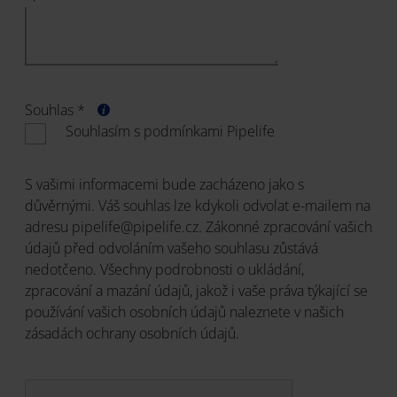
Souhlas *
Souhlasím s podmínkami Pipelife
S vašimi informacemi bude zacházeno jako s
důvěrnými. Váš souhlas lze kdykoli odvolat e-mailem na
adresu pipelife@pipelife.cz. Zákonné zpracování vašich
údajů před odvoláním vašeho souhlasu zůstává
nedotčeno. Všechny podrobnosti o ukládání,
zpracování a mazání údajů, jakož i vaše práva týkající se
používání vašich osobních údajů naleznete v našich
zásadách ochrany osobních údajů.