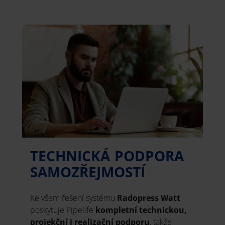
TECHNICKÁ PODPORA
SAMOZŘEJMOSTÍ
Ke všem řešení systému
Radopress Watt
poskytuje Pipelife
kompletní technickou,
projekční i realizační podporu
, takže