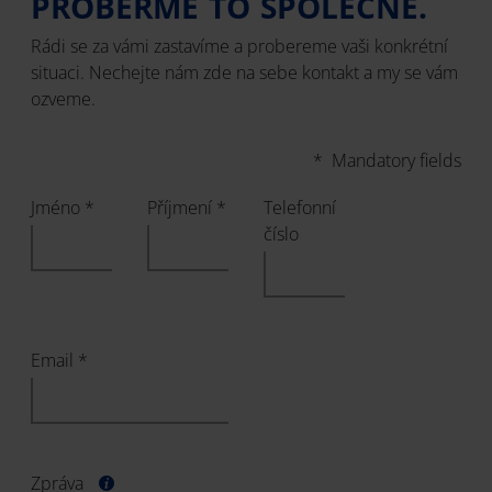
PROBERME TO SPOLEČNĚ.
Rádi se za vámi zastavíme a probereme vaši konkrétní
situaci. Nechejte nám zde na sebe kontakt a my se vám
ozveme.
* Mandatory fields
Jméno *
Příjmení *
Telefonní
číslo
Email *
Zpráva