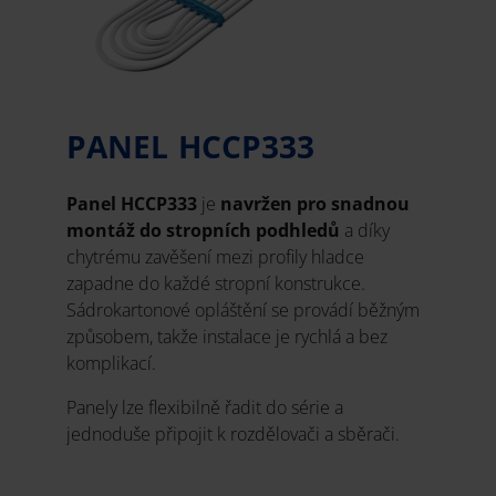
PANEL HCCP333
Panel HCCP333
je
navržen pro snadnou
montáž do stropních podhledů
a díky
chytrému zavěšení mezi profily hladce
zapadne do každé stropní konstrukce.
Sádrokartonové opláštění se provádí běžným
způsobem, takže instalace je rychlá a bez
komplikací.
Panely lze flexibilně řadit do série a
jednoduše připojit k rozdělovači a sběrači.