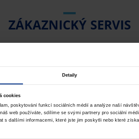
ZÁKAZNICKÝ SERVIS
 +420 604 226 790
Detaily
á cookies
klam, poskytování funkcí sociálních médií a analýze naší návšt
 náš web používáte, sdílíme se svými partnery pro sociální média
 s dalšími informacemi, které jste jim poskytli nebo které získa