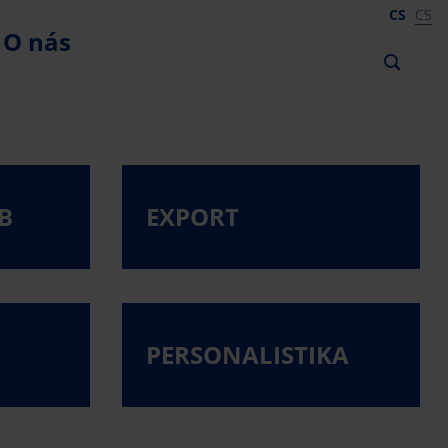
CS
CS
O nás
B
EXPORT
PERSONALISTIKA