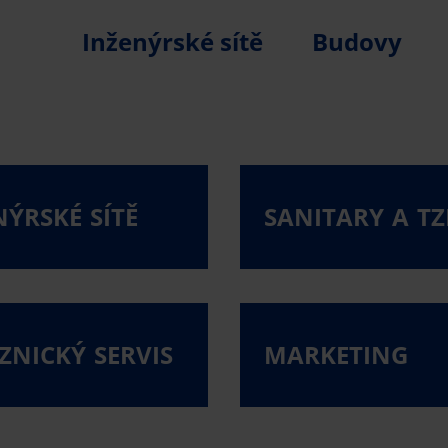
Inženýrské sítě
Budovy
NÝRSKÉ SÍTĚ
SANITARY A TZ
ZNICKÝ SERVIS
MARKETING