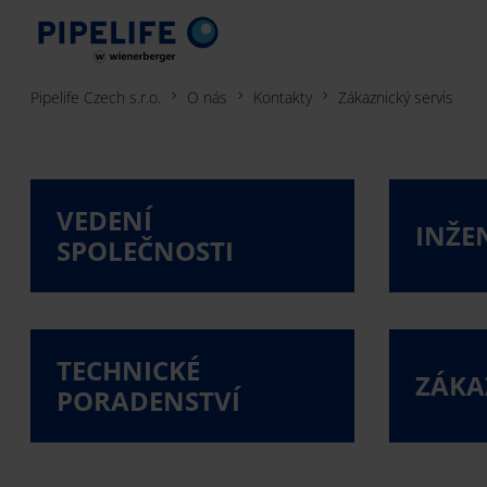
Pipelife Czech s.r.o.
O nás
Kontakty
Zákaznický servis
VEDENÍ
INŽE
SPOLEČNOSTI
TECHNICKÉ
ZÁKA
PORADENSTVÍ