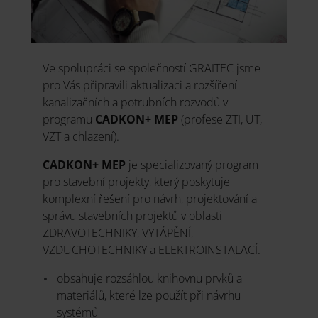
Ve spolupráci se společností GRAITEC jsme
pro Vás připravili aktualizaci a rozšíření
kanalizačních a potrubních rozvodů v
programu
CADKON+ MEP
(profese ZTI, UT,
VZT a chlazení).
CADKON+ MEP
je specializovaný program
pro stavební projekty, který poskytuje
komplexní řešení pro návrh, projektování a
správu stavebních projektů v oblasti
ZDRAVOTECHNIKY, VYTÁPĚNÍ,
VZDUCHOTECHNIKY a ELEKTROINSTALACÍ.
obsahuje rozsáhlou knihovnu prvků a
materiálů, které lze použít při návrhu
systémů