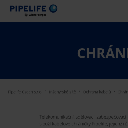
CHRÁNI
Pipelife Czech s.r.o.
Inženýrské sítě
Ochrana kabelů
Chrán
Telekomunikační, sdělovací, zabezpečovací 
slouží kabelové chráničky Pipelife, jejichž r